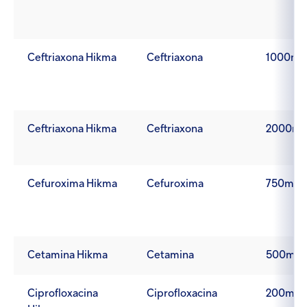
Ceftriaxona Hikma
Ceftriaxona
1000mg
Ceftriaxona Hikma
Ceftriaxona
2000mg
Cefuroxima Hikma
Cefuroxima
750mg/
Cetamina Hikma
Cetamina
500mg/
Ciprofloxacina
Ciprofloxacina
200mg/