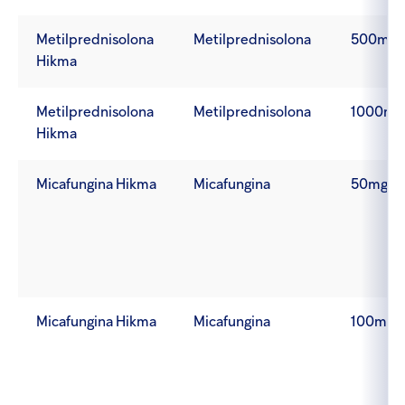
Metilprednisolona
Metilprednisolona
500mg
Hikma
Metilprednisolona
Metilprednisolona
1000mg
Hikma
Micafungina Hikma
Micafungina
50mg
Micafungina Hikma
Micafungina
100mg