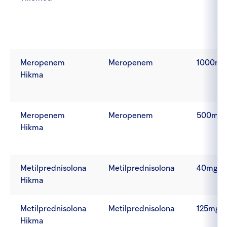
Meropenem
Meropenem
1000mg
Hikma
Meropenem
Meropenem
500mg
Hikma
Metilprednisolona
Metilprednisolona
40mg
Hikma
Metilprednisolona
Metilprednisolona
125mg
Hikma