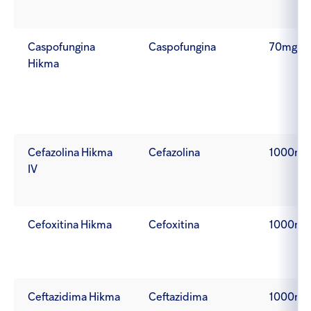
Caspofungina
Caspofungina
70mg
Hikma
Cefazolina Hikma
Cefazolina
1000mg
IV
Cefoxitina Hikma
Cefoxitina
1000mg
Ceftazidima Hikma
Ceftazidima
1000mg