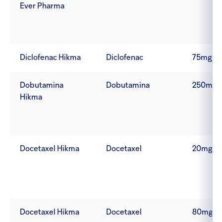
Ever Pharma
Diclofenac Hikma
Diclofenac
75mg/3
Dobutamina
Dobutamina
250mg/
Hikma
Docetaxel Hikma
Docetaxel
20mg/1
Docetaxel Hikma
Docetaxel
80mg/4