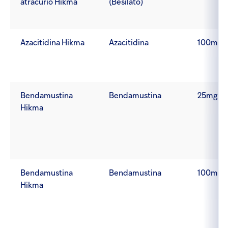
atracúrio Hikma
(Besilato)
Azacitidina Hikma
Azacitidina
100mg
Bendamustina
Bendamustina
25mg
Hikma
Bendamustina
Bendamustina
100mg
Hikma