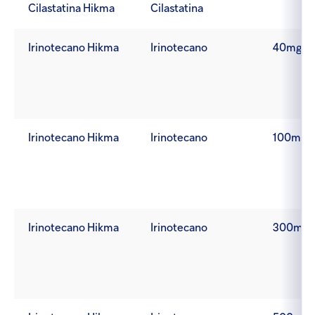
Cilastatina Hikma
Cilastatina
Irinotecano Hikma
Irinotecano
40mg/2
Irinotecano Hikma
Irinotecano
100mg/
Irinotecano Hikma
Irinotecano
300mg/