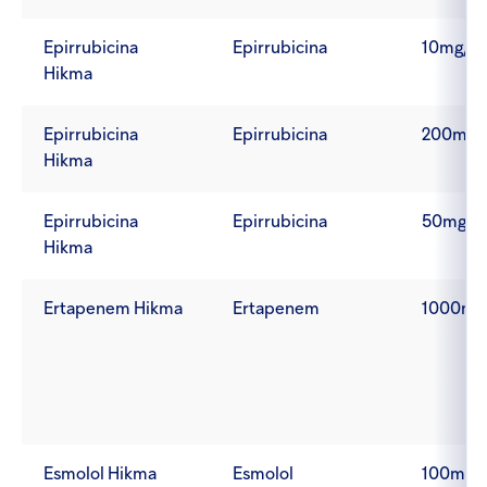
Epirrubicina
Epirrubicina
10mg/5
Hikma
Epirrubicina
Epirrubicina
200mg/
Hikma
Epirrubicina
Epirrubicina
50mg/2
Hikma
Ertapenem Hikma
Ertapenem
1000mg
Esmolol Hikma
Esmolol
100mg/