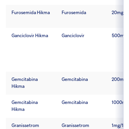
Furosemida Hikma
Furosemida
20mg/2
Ganciclovir Hikma
Ganciclovir
500mg
Gemcitabina
Gemcitabina
200mg
Hikma
Gemcitabina
Gemcitabina
1000mg
Hikma
Granissetrom
Granissetrom
1mg/1ml