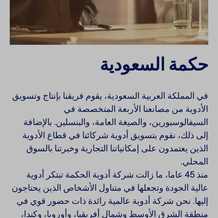
حكمة
السعودية
في المملكة العربية السعودية، يقوم فريقنا بإنتاج وتسويق
الأدوية من مصانعنا الأربعة المتخصصة في
السيفالوسبورين، والصيغة العامة، والبنسلين. بالإضافة
إلى ذلك، نقوم بتسويق أدوية شركائنا في قطاع الأدوية
الذين يعتمدون على إمكانياتنا التجارية وخبرتنا بالسوق
المحلي.
منذ 45 عاما، ما زالت شركة أدوية الحكمة تبتكر أدوية
عالية الجودة وتجعلها في متناول الأشخاص الذين يحتاجون
إليها. نحن شركة أدوية عالمية رائدة ذات حضور قوي في
منطقة الشرق الأوسط وشمال أفريقيا، وأوروبا، وكندا،