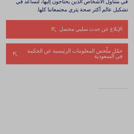
في متناول الأشخاص الذين يحتاجون إليها، لنساعد في
تشكيل عالم أكثر صحة يثري مجتمعاتنا كلها.
الإبلاغ عن حدث سلبي محتمل
حمّل ملّخص المعلومات الرئيسية عن الحكمة
في السعودية